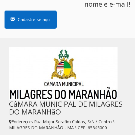
nome e e-mail!
Cadastre-se aqui
CâMARA MUNICIPAL DE MILAGRES
DO MARANHãO
Endereço:s Rua Major Serafim Caldas, S/N \ Centro \
MILAGRES DO MARANHÃO - MA \ CEP: 65545000