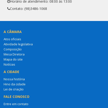
Horário de atendimento: 08:00 às 13:00
Contato: (98)3486-1068
A CÂMARA
Atos oficiais
Atividade legislativa
Composição
Mesa Diretora
Mapa do site
Notícias
A CIDADE
Nossa história
Hino da cidade
Lei de criação
FALE CONOSCO
Entre em contato