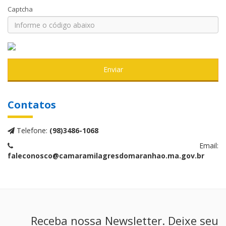
Captcha
Enviar
Contatos
Telefone:
(98)3486-1068
Email:
faleconosco@camaramilagresdomaranhao.ma.gov.br
Receba nossa Newsletter. Deixe seu