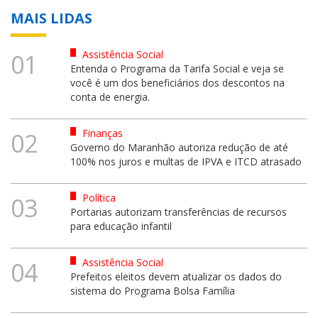
MAIS LIDAS
Assistência Social
01
Entenda o Programa da Tarifa Social e veja se
você é um dos beneficiários dos descontos na
conta de energia.
Finanças
02
Governo do Maranhão autoriza redução de até
100% nos juros e multas de IPVA e ITCD atrasado
Política
03
Portarias autorizam transferências de recursos
para educação infantil
Assistência Social
04
Prefeitos eleitos devem atualizar os dados do
sistema do Programa Bolsa Família