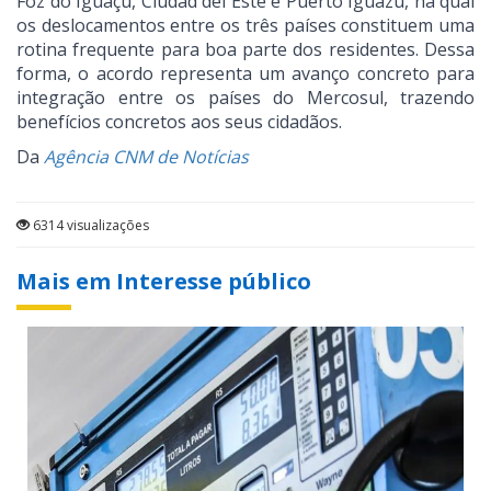
Foz do Iguaçu, Ciudad del Este e Puerto Iguazú, na qual
os deslocamentos entre os três países constituem uma
rotina frequente para boa parte dos residentes. Dessa
forma, o acordo representa um avanço concreto para
integração entre os países do Mercosul, trazendo
benefícios concretos aos seus cidadãos.
Da
Agência CNM de Notícias
6314 visualizações
Mais em Interesse público