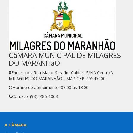
CâMARA MUNICIPAL DE MILAGRES
DO MARANHãO
Endereço:s Rua Major Serafim Caldas, S/N \ Centro \
MILAGRES DO MARANHÃO - MA \ CEP: 65545000
Horário de atendimento: 08:00 às 13:00
Contato: (98)3486-1068
A CÂMARA