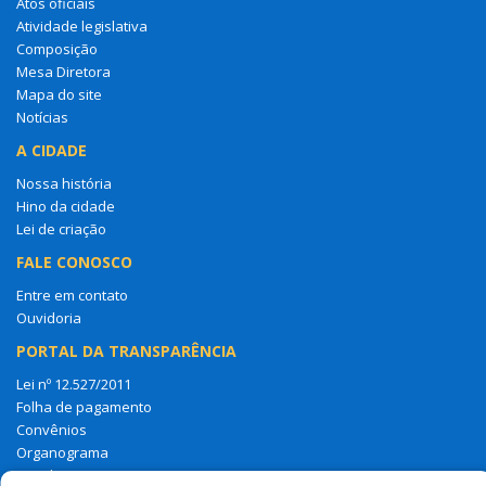
Atos oficiais
Atividade legislativa
Composição
Mesa Diretora
Mapa do site
Notícias
A CIDADE
Nossa história
Hino da cidade
Lei de criação
FALE CONOSCO
Entre em contato
Ouvidoria
PORTAL DA TRANSPARÊNCIA
Lei nº 12.527/2011
Folha de pagamento
Convênios
Organograma
Legislação