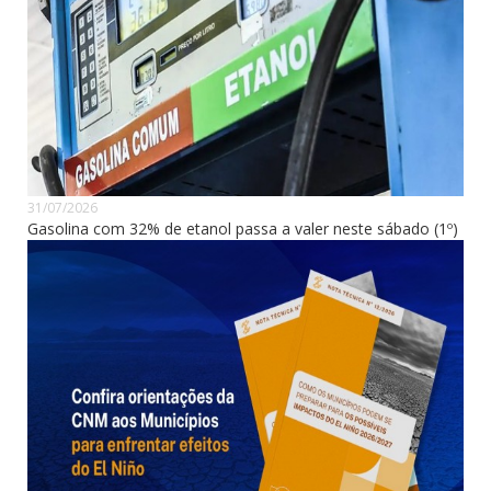
31/07/2026
Gasolina com 32% de etanol passa a valer neste sábado (1º)