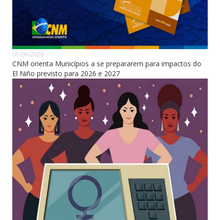
01/06/2026
CNM orienta Municípios a se prepararem para impactos do
El Niño previsto para 2026 e 2027