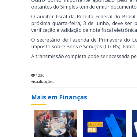
Outro ponto importante apontado pelo ana
optantes do Simples têm de emitir documento f
O auditor-fiscal da Receita Federal do Bra
próxima quarta-feira, 3 de junho, deve ser 
verificação e validação da nota fiscal eletrônica
O secretário de Fazenda de Primavera do 
Imposto sobre Bens e Serviços (CGIBS), Fábio 
A transmissão completa pode ser acessada p
1236
visualizações
Mais em Finanças