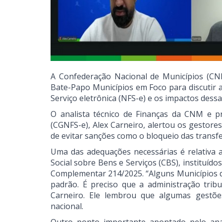
A Confederação Nacional de Municípios (CN
Bate-Papo Municípios em Foco para discutir a
Serviço eletrônica (NFS-e) e os impactos dess
O analista técnico de Finanças da CNM e pr
(CGNFS-e), Alex Carneiro, alertou os gestore
de evitar sanções como o bloqueio das transfe
Uma das adequações necessárias é relativa 
Social sobre Bens e Serviços (CBS), instituíd
Complementar 214/2025. “Alguns Municípios
padrão. É preciso que a administração tribu
Carneiro. Ele lembrou que algumas gestões
nacional.