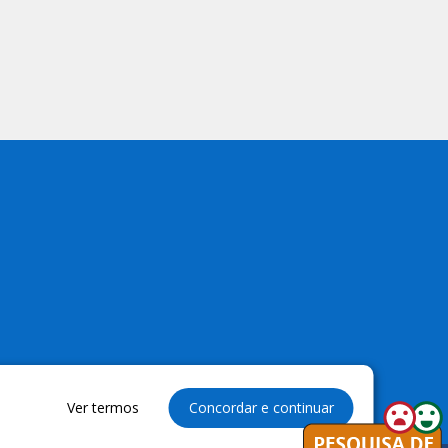
Ver termos
Concordar e continuar