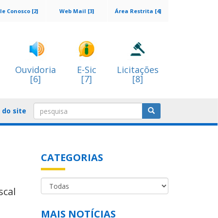
le Conosco [2]
Web Mail [3]
Área Restrita [4]
Ouvidoria
E-Sic
Licitações
[6]
[7]
[8]
do site
CATEGORIAS
scal
MAIS NOTÍCIAS