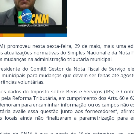
M) promoveu nesta sexta-feira, 29 de maio, mais uma ed
s atualizações normativas do Simples Nacional e da Nota Fi
as mudanças na administração tributária municipal.
esidente do Comitê Gestor da Nota Fiscal de Serviço ele
s municipais para mudanças que devem ser feitas até agosto
rências voluntárias.
aos dados do Imposto sobre Bens e Serviços (IBS) e Contr
os pela Reforma Tributária, em cumprimento dos Arts. 60 e 6
 demoram para encaminhar informação ou os campos não e
tária avalie essa questão junto aos fornecedores”, afirm
 locais ainda não finalizaram a parametrização para e