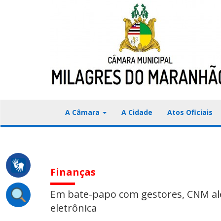
A Câmara
A Cidade
Atos Oficiais
Finanças
Em bate-papo com gestores, CNM ale
eletrônica