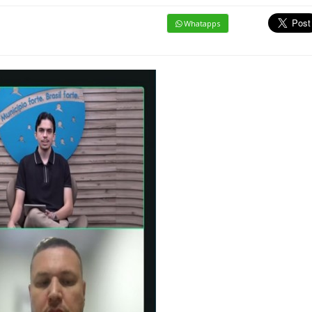
Whatapps